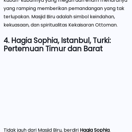
Kubah-kubahnya yang megah dan enam menaranya
yang ramping memberikan pemandangan yang tak
terlupakan. Masjid Biru adalah simbol keindahan,
kekuasaan, dan spiritualitas Kekaisaran Ottoman.
4. Hagia Sophia, Istanbul, Turki:
Pertemuan Timur dan Barat
Tidak jauh dari Masjid Biru, berdiri
Hagia Sophia
.