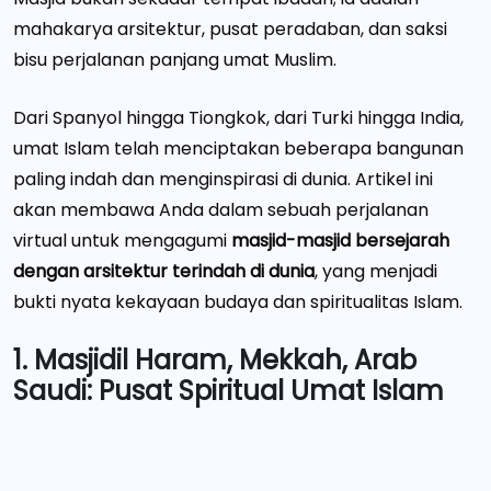
mahakarya arsitektur, pusat peradaban, dan saksi
bisu perjalanan panjang umat Muslim.
Dari Spanyol hingga Tiongkok, dari Turki hingga India,
umat Islam telah menciptakan beberapa bangunan
paling indah dan menginspirasi di dunia. Artikel ini
akan membawa Anda dalam sebuah perjalanan
virtual untuk mengagumi
masjid-masjid bersejarah
dengan arsitektur terindah di dunia
, yang menjadi
bukti nyata kekayaan budaya dan spiritualitas Islam.
1. Masjidil Haram, Mekkah, Arab
Saudi: Pusat Spiritual Umat Islam