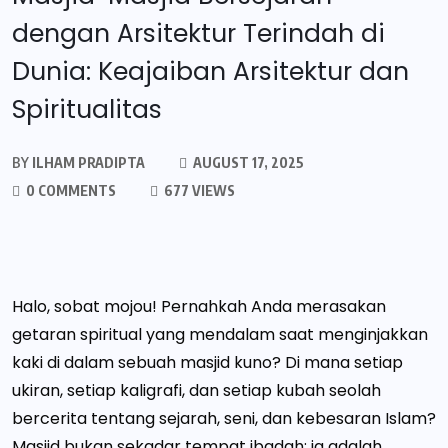
dengan Arsitektur Terindah di
Dunia: Keajaiban Arsitektur dan
Spiritualitas
BY
ILHAM PRADIPTA
AUGUST 17, 2025
0 COMMENTS
677 VIEWS
Halo, sobat mojou! Pernahkah Anda merasakan
getaran spiritual yang mendalam saat menginjakkan
kaki di dalam sebuah masjid kuno? Di mana setiap
ukiran, setiap kaligrafi, dan setiap kubah seolah
bercerita tentang sejarah, seni, dan kebesaran Islam?
Masjid bukan sekadar tempat ibadah; ia adalah