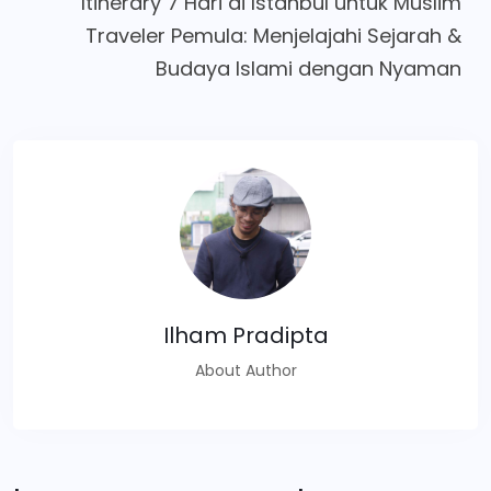
Itinerary 7 Hari di Istanbul untuk Muslim
Traveler Pemula: Menjelajahi Sejarah &
Budaya Islami dengan Nyaman
Ilham Pradipta
About Author