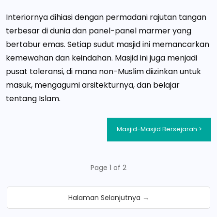
Interiornya dihiasi dengan permadani rajutan tangan
terbesar di dunia dan panel-panel marmer yang
bertabur emas. Setiap sudut masjid ini memancarkan
kemewahan dan keindahan. Masjid ini juga menjadi
pusat toleransi, di mana non-Muslim diizinkan untuk
masuk, mengagumi arsitekturnya, dan belajar
tentang Islam.
Masjid-Masjid Bersejarah >
Page 1 of 2
Halaman Selanjutnya →