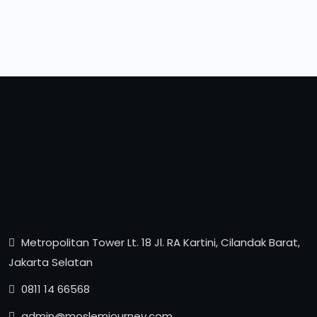
Metropolitan Tower Lt. 18 Jl. RA Kartini, Cilandak Barat,
Jakarta Selatan
0811 14 66568
admin@moslemjourney.com